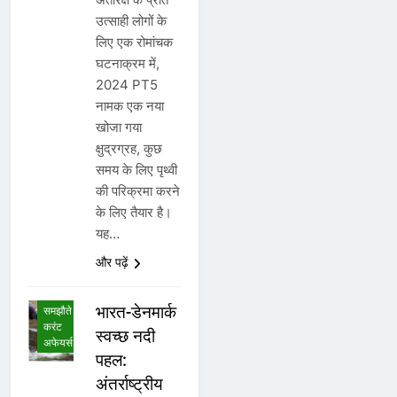
उत्साही लोगों के
लिए एक रोमांचक
घटनाक्रम में,
2024 PT5
नामक एक नया
खोजा गया
क्षुद्रग्रह, कुछ
समय के लिए पृथ्वी
की परिक्रमा करने
के लिए तैयार है।
अनुसंधान,
यह…
आविष्कार
और खोज
और पढ़ें
करंट
अफेयर्स
भारत-डेनमार्क
समझौते
करंट
स्वच्छ नदी
अफेयर्स
पहल:
अंतर्राष्ट्रीय