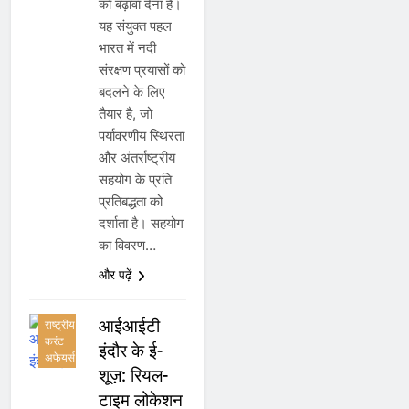
को बढ़ावा देना है।
यह संयुक्त पहल
भारत में नदी
संरक्षण प्रयासों को
बदलने के लिए
तैयार है, जो
पर्यावरणीय स्थिरता
और अंतर्राष्ट्रीय
सहयोग के प्रति
प्रतिबद्धता को
दर्शाता है। सहयोग
अनुसंधान,
का विवरण…
आविष्कार
और खोज
और पढ़ें
करंट
अफेयर्स
आईआईटी
राष्ट्रीय
करंट
इंदौर के ई-
अफेयर्स
शूज़: रियल-
टाइम लोकेशन