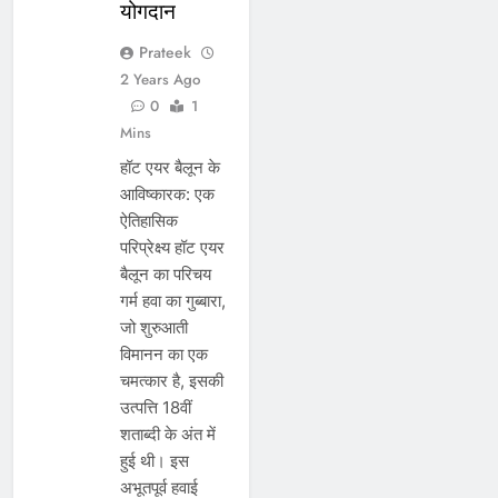
योगदान
Prateek
2 Years Ago
0
1
Mins
हॉट एयर बैलून के
आविष्कारक: एक
ऐतिहासिक
परिप्रेक्ष्य हॉट एयर
बैलून का परिचय
गर्म हवा का गुब्बारा,
जो शुरुआती
विमानन का एक
चमत्कार है, इसकी
उत्पत्ति 18वीं
शताब्दी के अंत में
हुई थी। इस
अभूतपूर्व हवाई