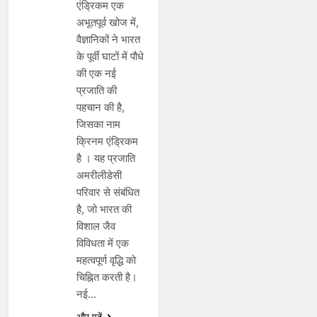
एंड्रिकम एक
अभूतपूर्व खोज में,
वैज्ञानिकों ने भारत
के पूर्वी घाटों में पौधे
की एक नई
प्रजाति की
पहचान की है,
जिसका नाम
क्रिनम एंड्रिकम
है । यह प्रजाति
अमरीलीडेसी
परिवार से संबंधित
है, जो भारत की
विशाल जैव
विविधता में एक
महत्वपूर्ण वृद्धि को
चिह्नित करती है।
अनुसंधान,
नई…
आविष्कार
और खोज
और पढ़ें