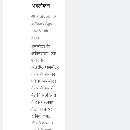
अवलोकन
Prateek
2 Years Ago
0
1
Mins
थर्मामीटर के
आविष्कारक: एक
ऐतिहासिक
अंतर्दृष्टि थर्मामीटर
के आविष्कार का
परिचय थर्मामीटर
के आविष्कार ने
वैज्ञानिक इतिहास
में एक महत्वपूर्ण
मील का पत्थर
साबित किया,
जिसने तापमान
मापने के हमारे