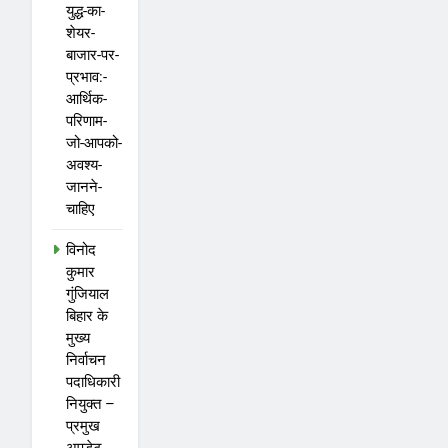
युद्ध-का-
शेयर-
बाजार-पर-
प्रभाव:-
आर्थिक-
परिणाम-
जो-आपको-
अवश्य-
जानने-
चाहिए
विनोद
कुमार
गुंजियाल
बिहार के
मुख्य
निर्वाचन
पदाधिकारी
नियुक्त –
प्रमुख