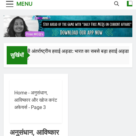
MENU
राजीव गांधी अंतर्राष्ट्रीय हवाई अड्डा: भारत का सबसे बड़ा हवाई अड्डा और इसकी 
सुर्खियों
1 Year Ago
Home
-
अनुसंधान,
आविष्कार और खोज करंट
अफेयर्स
-
Page 3
अनुसंधान, आविष्कार