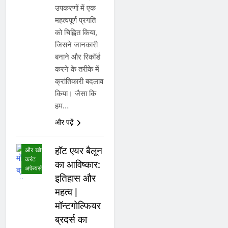
उपकरणों में एक
महत्वपूर्ण प्रगति
को चिह्नित किया,
जिसने जानकारी
बनाने और रिकॉर्ड
करने के तरीके में
क्रांतिकारी बदलाव
किया। जैसा कि
अंतर्राष्ट्रीय
हम…
करंट
अफेयर्स
और पढ़ें
अनुसंधान,
आविष्कार
हॉट एयर बैलून
और खोज
करंट
का आविष्कार:
अफेयर्स
इतिहास और
महत्व |
मॉन्टगोल्फियर
ब्रदर्स का