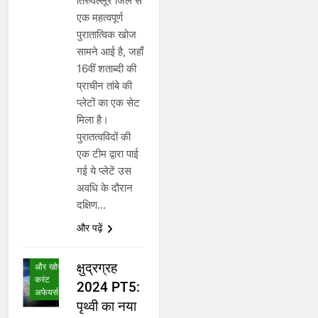
तिरुवल्लूर जिले से
एक महत्वपूर्ण
पुरातात्विक खोज
सामने आई है, जहाँ
16वीं शताब्दी की
प्राचीन तांबे की
प्लेटों का एक सेट
मिला है।
पुरातत्वविदों की
एक टीम द्वारा पाई
गई ये प्लेटें उस
अवधि के दौरान
अंतर्राष्ट्रीय
दक्षिण…
करंट
अफेयर्स
और पढ़ें
अनुसंधान,
आविष्कार
क्षुद्रग्रह
और खोज
करंट
2024 PT5:
अफेयर्स
पृथ्वी का नया