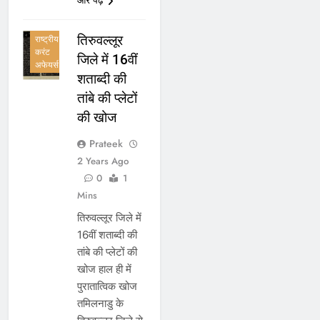
करंट
अफेयर्स
तिरुवल्लूर
राष्ट्रीय
करंट
जिले में 16वीं
अफेयर्स
शताब्दी की
तांबे की प्लेटों
की खोज
Prateek
2 Years Ago
0
1
Mins
तिरुवल्लूर जिले में
16वीं शताब्दी की
तांबे की प्लेटों की
खोज हाल ही में
पुरातात्विक खोज
तमिलनाडु के