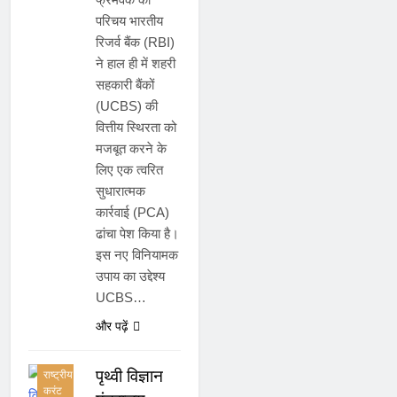
परिचय भारतीय
रिजर्व बैंक (RBI)
ने हाल ही में शहरी
सहकारी बैंकों
(UCBS) की
वित्तीय स्थिरता को
मजबूत करने के
लिए एक त्वरित
सुधारात्मक
कार्रवाई (PCA)
ढांचा पेश किया है।
इस नए विनियामक
उपाय का उद्देश्य
UCBS…
महत्वपूर्ण
दिन
और पढ़ें
करंट
अफेयर्स
पृथ्वी विज्ञान
राष्ट्रीय
करंट