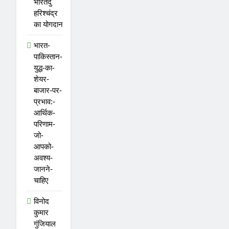
भारतेंदु
हरिश्चंद्र
का योगदान
भारत-
पाकिस्तान-
युद्ध-का-
शेयर-
बाजार-पर-
प्रभाव:-
आर्थिक-
परिणाम-
जो-
आपको-
अवश्य-
जानने-
चाहिए
विनोद
कुमार
गुंजियाल