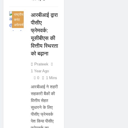
करंट
अफेयर्स
आरबीआई द्वारा
राष्ट्रीय
करंट
पीसीए
अफेयर्स
फ्रेमवर्क:
यूसीबीएस की
वित्तीय स्थिरता
को बढ़ाना
Prateek
1 Year Ago
0
1 Mins
आरबीआई ने शहरी
सहकारी बैंकों की
वित्तीय सेहत
सुधारने के लिए
पीसीए फ्रेमवर्क
पेश किया पीसीए
फ्रेमवर्क का