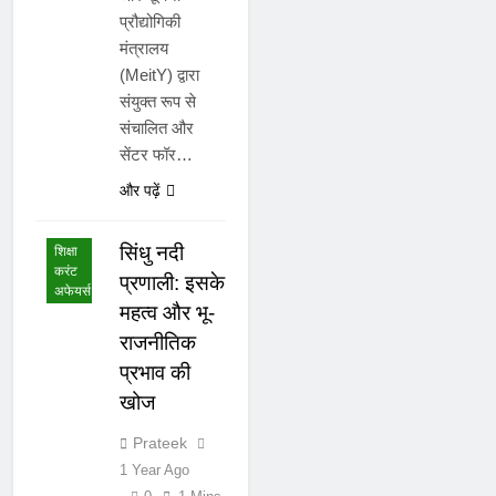
प्रौद्योगिकी
मंत्रालय
(MeitY) द्वारा
संयुक्त रूप से
संचालित और
सेंटर फॉर…
राष्ट्रीय
और पढ़ें
करंट
अफेयर्स
सिंधु नदी
शिक्षा
करंट
प्रणाली: इसके
अफेयर्स
महत्व और भू-
राजनीतिक
प्रभाव की
खोज
Prateek
1 Year Ago