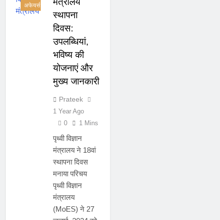
मंत्रालय
अफेयर्स
स्थापना
दिवस:
उपलब्धियां,
भविष्य की
योजनाएं और
मुख्य जानकारी
Prateek
1 Year Ago
0
1 Mins
पृथ्वी विज्ञान
मंत्रालय ने 18वां
स्थापना दिवस
मनाया परिचय
पृथ्वी विज्ञान
मंत्रालय
(MoES) ने 27