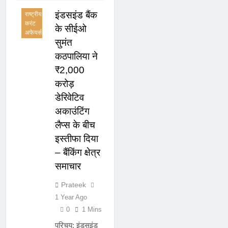
इंडसइंड बैंक
राष्ट्रीय
करंट
के सीईओ
अफेयर्स
सुमंत
कठपालिया ने
₹2,000
करोड़
डेरिवेटिव
अकाउंटिंग
लैप्स के बीच
इस्तीफा दिया
– बैंकिंग क्षेत्र
समाचार
Prateek
1 Year Ago
0
1 Mins
परिचय: इंडसइंड