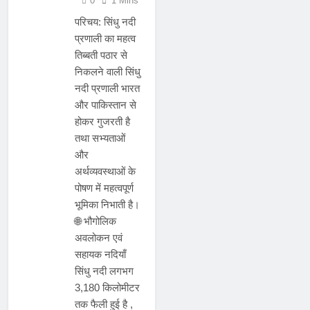
0
1 Mins
परिचय: सिंधु नदी
प्रणाली का महत्व
तिब्बती पठार से
निकलने वाली सिंधु
नदी प्रणाली भारत
और पाकिस्तान से
होकर गुजरती है
तथा सभ्यताओं
और
अर्थव्यवस्थाओं के
पोषण में महत्वपूर्ण
भूमिका निभाती है।
🌐 भौगोलिक
अवलोकन एवं
सहायक नदियाँ
सिंधु नदी लगभग
3,180 किलोमीटर
तक फैली हुई है ,