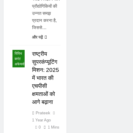
प्रौद्योगिकियों की
उन्नत समझ
प्रदान करना है,
जिससे…
राष्ट्रीय
और पढ़ें
करंट
अफेयर्स
राष्ट्रीय
विविध
करंट
सुपरकंप्यूटिंग
अफेयर्स
मिशन: 2025
में भारत की
एचपीसी
क्षमताओं को
आगे बढ़ाना
Prateek
1 Year Ago
0
1 Mins