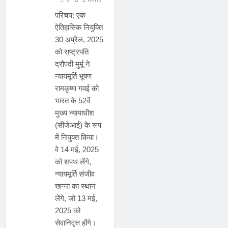
परिचय: एक
ऐतिहासिक नियुक्ति
30 अप्रैल, 2025
को राष्ट्रपति
द्रौपदी मुर्मू ने
न्यायमूर्ति भूषण
रामकृष्ण गवई को
भारत के 52वें
मुख्य न्यायाधीश
(सीजेआई) के रूप
में नियुक्त किया।
वे 14 मई, 2025
को शपथ लेंगे,
न्यायमूर्ति संजीव
खन्ना का स्थान
लेंगे, जो 13 मई,
2025 को
सेवानिवृत्त होंगे।