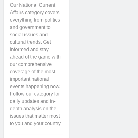
Our National Current
Affairs category covers
everything from politics
and government to
social issues and
cultural trends. Get
informed and stay
ahead of the game with
our comprehensive
coverage of the most
important national
events happening now.
Follow our category for
daily updates and in-
depth analysis on the
issues that matter most
to you and your country.
तेलंगाना
करंट
अफेयर्स