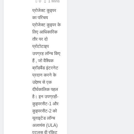
0
1 Mins
प्रोजेक्ट कुइपर
का परिचय
प्रोजेक्ट कुइपर के
लिए आधिकारिक
तौर पर दो
प्रोटोटाइप
उपग्रह लॉन्च किए
हैं , जो वैश्विक
ब्रॉडबैंड इंटरनेट
प्रदान करने के
उद्देश्य से एक
दीर्घकालिक पहल
है। इन उपग्रहों-
कुइपरसैट-1 और
कुइपरसैट-2 को
यूनाइटेड लॉन्च
अलायंस (ULA)
एटलस वी रॉकेट