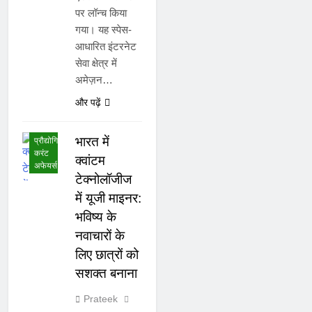
पर लॉन्च किया
गया। यह स्पेस-
आधारित इंटरनेट
सेवा क्षेत्र में
अमेज़न…
राष्ट्रीय
करंट
और पढ़ें
अफेयर्स
विज्ञान और
भारत में
प्रौद्योगिकी
करंट
क्वांटम
अफेयर्स
टेक्नोलॉजीज
में यूजी माइनर:
भविष्य के
नवाचारों के
लिए छात्रों को
सशक्त बनाना
Prateek