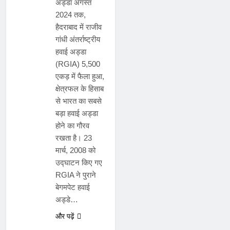
अड्डा अगस्त
2024 तक,
हैदराबाद में राजीव
गांधी अंतर्राष्ट्रीय
हवाई अड्डा
(RGIA) 5,500
एकड़ में फैला हुआ,
क्षेत्रफल के हिसाब
से भारत का सबसे
बड़ा हवाई अड्डा
होने का गौरव
रखता है। 23
मार्च, 2008 को
उद्घाटन किए गए
RGIA ने पुराने
बेगमपेट हवाई
अड्डे…
बैंकिंग
और पढ़ें
करंट
अफेयर्स