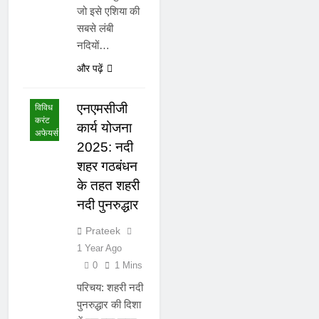
जो इसे एशिया की
सबसे लंबी
नदियों…
राष्ट्रीय
और पढ़ें
करंट
अफेयर्स
एनएमसीजी
विविध
करंट
कार्य योजना
अफेयर्स
2025: नदी
शहर गठबंधन
के तहत शहरी
नदी पुनरुद्धार
Prateek
1 Year Ago
0
1 Mins
परिचय: शहरी नदी
पुनरुद्धार की दिशा