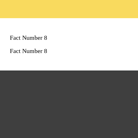
Fact Number 8
Fact Number 8