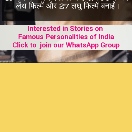
लेंथ फिल्में और 27 लघु फिल्में बनाईं।
Interested in Stories on
Famous Personalities of India
Click to join our WhatsApp Group