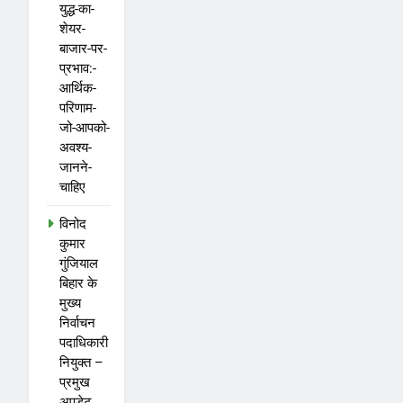
युद्ध-का-
शेयर-
बाजार-पर-
प्रभाव:-
आर्थिक-
परिणाम-
जो-आपको-
अवश्य-
जानने-
चाहिए
विनोद
कुमार
गुंजियाल
बिहार के
मुख्य
निर्वाचन
पदाधिकारी
नियुक्त –
प्रमुख
अपडेट