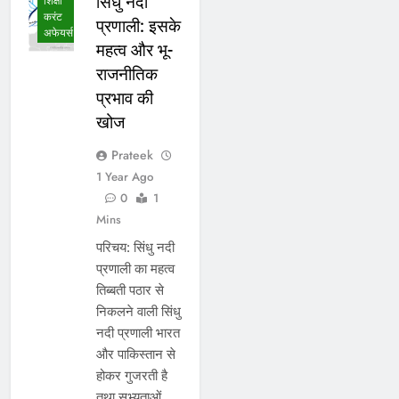
सिंधु नदी
शिक्षा
करंट
प्रणाली: इसके
अफेयर्स
महत्व और भू-
राजनीतिक
प्रभाव की
खोज
Prateek
1 Year Ago
0
1
Mins
परिचय: सिंधु नदी
प्रणाली का महत्व
तिब्बती पठार से
निकलने वाली सिंधु
नदी प्रणाली भारत
और पाकिस्तान से
होकर गुजरती है
तथा सभ्यताओं