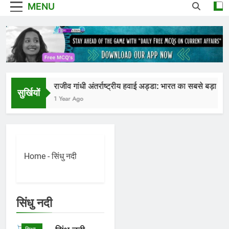
MENU
राजीव गांधी अंतर्राष्ट्रीय हवाई अड्डा: भारत का सबसे बड़ा हवाई
सुर्खियों
1 Year Ago
Home
-
सिंधु नदी
राष्ट्रीय
सिंधु नदी
करंट
अफेयर्स