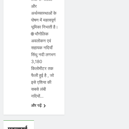
और
अर्थव्यवस्थाओं के
पोषण में महत्वपूर्ण
भूमिका निभाती है।
🌐 भौगोलिक
अवलोकन एवं
सहायक नदियाँ
सिंधु नदी लगभग
3,180
किलोमीटर तक
फैली हुई है , जो
इसे एशिया की
सबसे लंबी
नदियों…
और पढ़ें