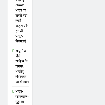
अड्डा:
भारत का
सबसे बड़ा
हवाई
अड्डा और
इसकी
प्रमुख
विशेषताएं
आधुनिक
हिंदी
साहित्य के
जनक:
भारतेंदु
हरिश्चंद्र
का योगदान
भारत-
पाकिस्तान-
युद्ध-का-