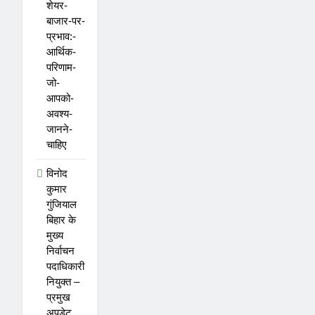
शेयर-
बाजार-पर-
प्रभाव:-
आर्थिक-
परिणाम-
जो-
आपको-
अवश्य-
जानने-
चाहिए
विनोद
कुमार
गुंजियाल
बिहार के
मुख्य
निर्वाचन
पदाधिकारी
नियुक्त –
प्रमुख
अपडेट