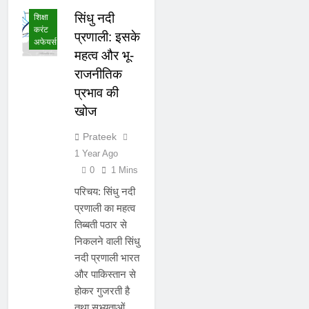
सिंधु नदी
शिक्षा
करंट
प्रणाली: इसके
अफेयर्स
महत्व और भू-
राजनीतिक
प्रभाव की
खोज
Prateek
1 Year Ago
0
1 Mins
परिचय: सिंधु नदी
प्रणाली का महत्व
तिब्बती पठार से
निकलने वाली सिंधु
नदी प्रणाली भारत
और पाकिस्तान से
होकर गुजरती है
तथा सभ्यताओं